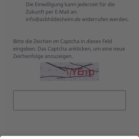
Die Einwilligung kann jederzeit für die
Zukunft per E-Mail an:
info@asbhildesheim.de
widerrufen werden.
Bitte die Zeichen im Captcha in dieses Feld
eingeben. Das Captcha anklicken, um eine neue
Zeichenfolge anzuzeigen.