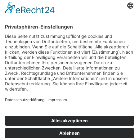
Abschicken
UNSERE ANGEBOTE
© 2026 ASB-Kreisverband Hildesheim/Hameln-Pyrmont
Impressum
Datenschutz
Cookie-Einstellungen