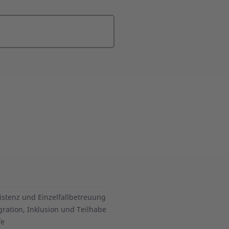
istenz und Einzelfallbetreuung
gration, Inklusion und Teilhabe
fe