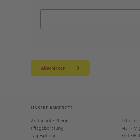
Abschicken
UNSERE ANGEBOTE
Ambulante Pflege
Schulass
Pflegeberatung
MIT - Mi
Tagespflege
Erste Hil