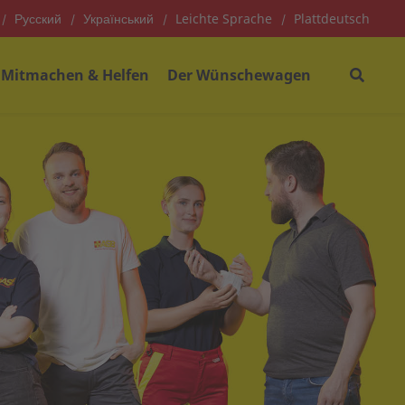
Русский
Український
Leichte Sprache
Plattdeutsch
Mitmachen & Helfen
Der Wünschewagen