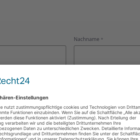
Nachname
*
Postleitzahl
E-Mail-Adresse
*