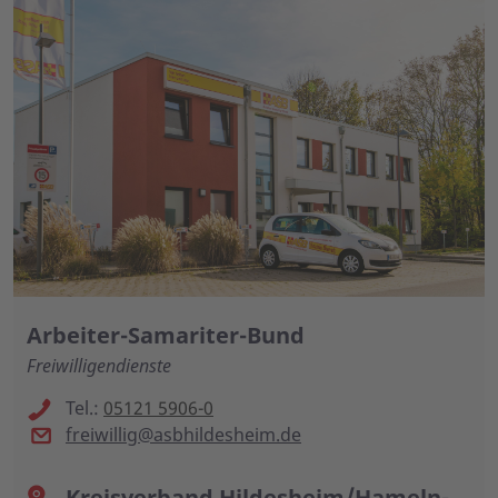
Arbeiter-Samariter-Bund
Freiwilligendienste
Tel.:
05121 5906-0
freiwillig@asbhildesheim.de
Kreisverband Hildesheim/Hameln-