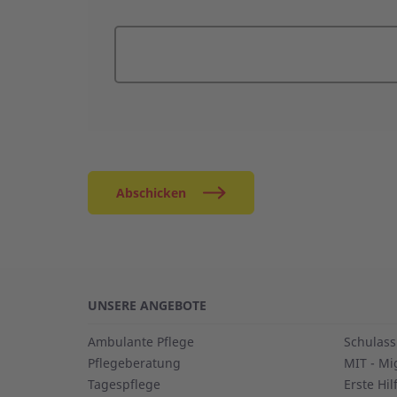
Abschicken
UNSERE ANGEBOTE
Ambulante Pflege
Schulass
Pflegeberatung
MIT - Mi
Tagespflege
Erste Hil