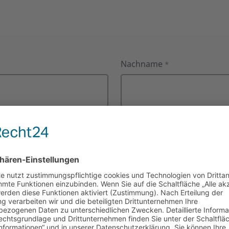
Nachname
*
Postleitzahl
E-Mail-Adresse
*