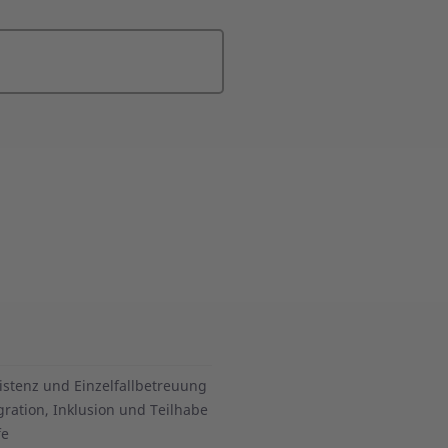
istenz und Einzelfallbetreuung
gration, Inklusion und Teilhabe
fe