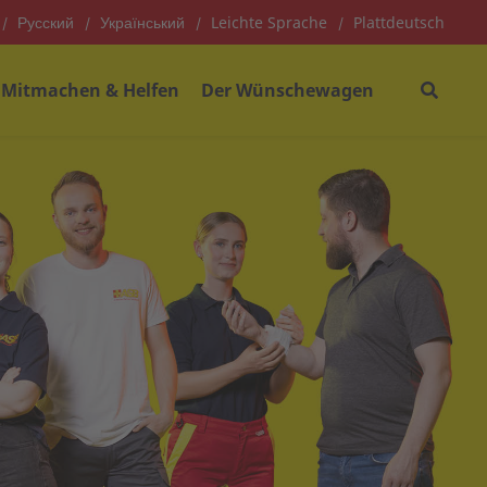
Русский
Український
Leichte Sprache
Plattdeutsch
Mitmachen & Helfen
Der Wünschewagen